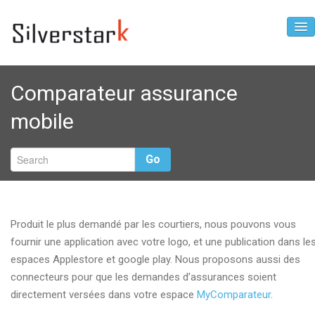
A propos
Comparateur assurance
Productivité
mobile
Digital
Services
Go
Lab
Contact
Produit le plus demandé par les courtiers, nous pouvons vous
Espace courtiers
fournir une application avec votre logo, et une publication dans le
espaces Applestore et google play. Nous proposons aussi des
connecteurs pour que les demandes d’assurances soient
directement versées dans votre espace
MyComparateur
.