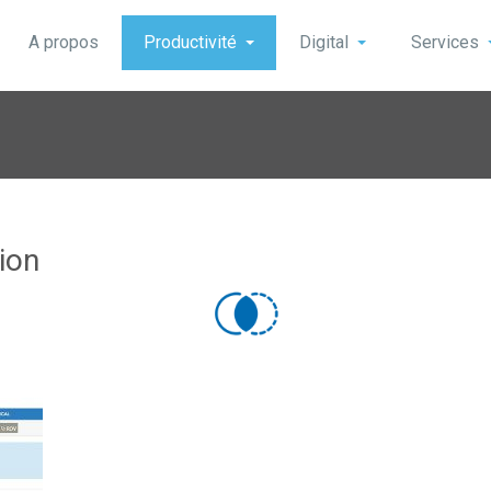
A propos
Productivité
Digital
Services
ion